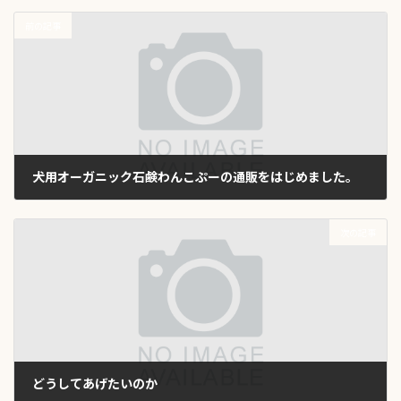
前の記事
犬用オーガニック石鹸わんこぷーの通販をはじめました。
2023年2月19日
次の記事
どうしてあげたいのか